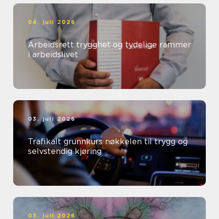
04. juli 2026
Arbeidsrett trygghet og tydelige rammer
i arbeidslivet
03. juli 2026
Trafikalt grunnkurs nøkkelen til trygg og
selvstendig kjøring
03. juli 2026