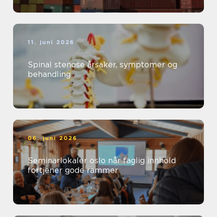
11. juni 2026
Spinal stenose årsaker, symptomer og
behandling
06. juni 2026
Seminarlokaler oslo når faglig innhold
fortjener gode rammer