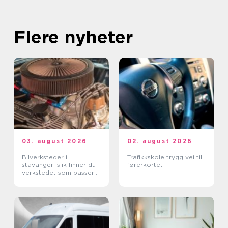
Flere nyheter
03. august 2026
02. august 2026
Bilverksteder i
Trafikkskole trygg vei til
stavanger: slik finner du
førerkortet
verkstedet som passer
for deg