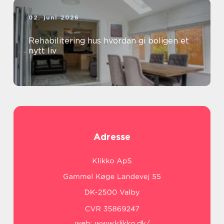
02. juni 2026
Rehabilitering hus hvordan gi boligen et
nytt liv
Adresse
web:
www.klikko.dk/