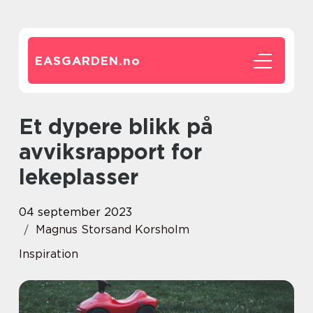
EASGARDEN.
no
Et dypere blikk på
avviksrapport for
lekeplasser
04 september 2023
Magnus Storsand Korsholm
Inspiration