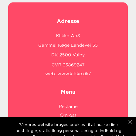
Adresse
web:
www.klikko.dk/
Menu
Reklame
Om oss
Cookies
På vores website bruges cookies til at huske dine
indstillinger, statistik og personalisering af indhold og
Kontakt Oss