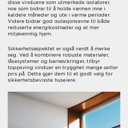
disse vinduene som utmerkede isolatorer,
noe som bidrar til å holde varmen inne i
kaldere måneder og ute i varme perioder.
Videre bidrar god isolasjonsevne til både
reduserte energikostnader og et mer
miljøvennlig hjem.
Sikkerhetsaspektet er også verdt å merke
seg. Ved å kombinere robuste materialer,
låsesystemer og barnesikringer, tilbyr
toppsving vinduer en trygghet mange setter
pris på. Dette gjør dem til et godt valg for
sikkerhetsbevisste huseiere.