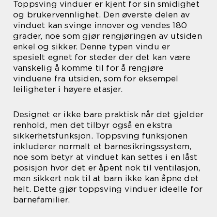
Toppsving vinduer er kjent for sin smidighet
og brukervennlighet. Den øverste delen av
vinduet kan svinge innover og vendes 180
grader, noe som gjør rengjøringen av utsiden
enkel og sikker. Denne typen vindu er
spesielt egnet for steder der det kan være
vanskelig å komme til for å rengjøre
vinduene fra utsiden, som for eksempel
leiligheter i høyere etasjer.
Designet er ikke bare praktisk når det gjelder
renhold, men det tilbyr også en ekstra
sikkerhetsfunksjon. Toppsving funksjonen
inkluderer normalt et barnesikringssystem,
noe som betyr at vinduet kan settes i en låst
posisjon hvor det er åpent nok til ventilasjon,
men sikkert nok til at barn ikke kan åpne det
helt. Dette gjør toppsving vinduer ideelle for
barnefamilier.