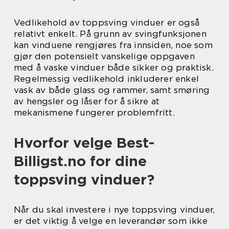
Vedlikehold av toppsving vinduer er også
relativt enkelt. På grunn av svingfunksjonen
kan vinduene rengjøres fra innsiden, noe som
gjør den potensielt vanskelige oppgaven
med å vaske vinduer både sikker og praktisk.
Regelmessig vedlikehold inkluderer enkel
vask av både glass og rammer, samt smøring
av hengsler og låser for å sikre at
mekanismene fungerer problemfritt.
Hvorfor velge Best-
Billigst.no for dine
toppsving vinduer?
Når du skal investere i nye toppsving vinduer,
er det viktig å velge en leverandør som ikke