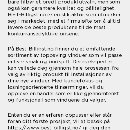
bare tilbyr et bredt produktutvalg, men som
også kan garantere kvalitet og pålitelighet.
Best-Billigst.no er en slik aktør som utmerker
seg i markedet, med et firmaløfte om å alltid
levere de beste produktene til de mest
konkurransedyktige prisene.
På Best-Billigst.no finner du et omfattende
sortiment av toppsving vinduer som vil passe
enhver smak og budsjett. Deres eksperter
kan veilede deg gjennom hele prosessen, fra
valg av riktig produkt til installasjonen av
dine nye vinduer. Med kundefokus og
løsningsorienterte tilnærminger, vil du
oppleve en handel som er like gjennomtenkt
og funksjonell som vinduene du velger.
Enten du er en erfaren oppusser eller står
foran ditt første prosjekt, vil et besøk på
https://www.best-billigst.no/ gi deg den