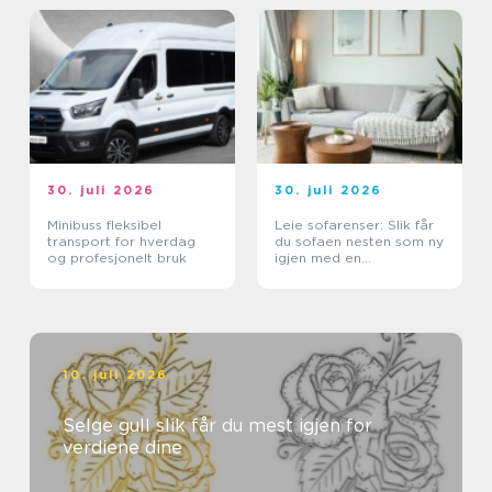
30. juli 2026
30. juli 2026
Minibuss fleksibel
Leie sofarenser: Slik får
transport for hverdag
du sofaen nesten som ny
og profesjonelt bruk
igjen med en
tekstilrenser for sofa
10. juli 2026
Selge gull slik får du mest igjen for
verdiene dine