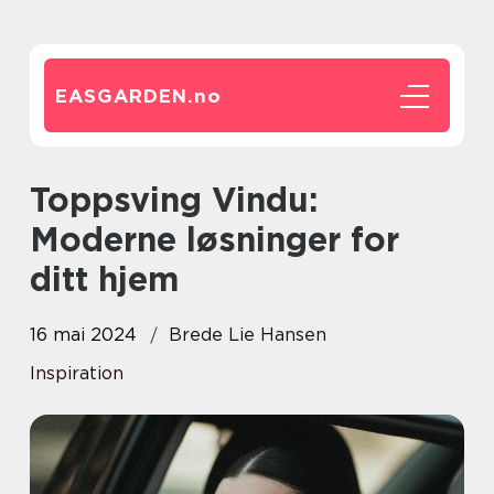
EASGARDEN.
no
Toppsving Vindu:
Moderne løsninger for
ditt hjem
16 mai 2024
Brede Lie Hansen
Inspiration