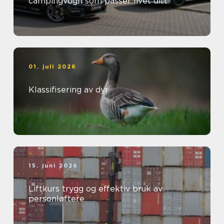
campingvogn som passer livet ditt
01. juli 2026
Klassifisering av dyr
15. juni 2026
Liftkurs trygg og effektiv bruk av
personløftere