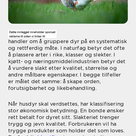
handler om å gruppere dyr på en systematisk
og rettferdig måte. I naturfag betyr det ofte
å plassere arter i rike, klasser og slekter. I
kjøtt- og næringsmiddelindustrien betyr det
å vurdere slakt etter kvalitet, størrelse og
andre målbare egenskaper. I begge tilfeller
er målet det samme: å skape orden,
forutsigbarhet og likebehandling.
Når husdyr skal verdsettes, har klassifisering
stor økonomisk betydning. En bonde ønsker
rett betalt for dyret sitt. Slakteriet trenger
trygg og jevn kvalitet. Forbrukeren vil ha
trygge produkter som holder det som loves.