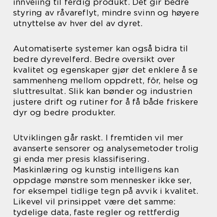
innveiing til ferdig produkt. Det gir bedre
styring av råvareflyt, mindre svinn og høyere
utnyttelse av hver del av dyret.
Automatiserte systemer kan også bidra til
bedre dyrevelferd. Bedre oversikt over
kvalitet og egenskaper gjør det enklere å se
sammenheng mellom oppdrett, fôr, helse og
sluttresultat. Slik kan bønder og industrien
justere drift og rutiner for å få både friskere
dyr og bedre produkter.
Utviklingen går raskt. I fremtiden vil mer
avanserte sensorer og analysemetoder trolig
gi enda mer presis klassifisering.
Maskinlæring og kunstig intelligens kan
oppdage mønstre som mennesker ikke ser,
for eksempel tidlige tegn på avvik i kvalitet.
Likevel vil prinsippet være det samme:
tydelige data, faste regler og rettferdig