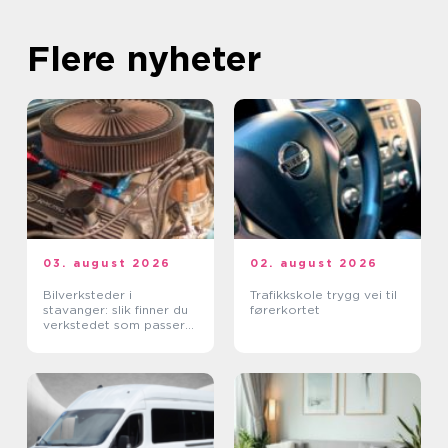
Flere nyheter
03. august 2026
02. august 2026
Bilverksteder i
Trafikkskole trygg vei til
stavanger: slik finner du
førerkortet
verkstedet som passer
for deg