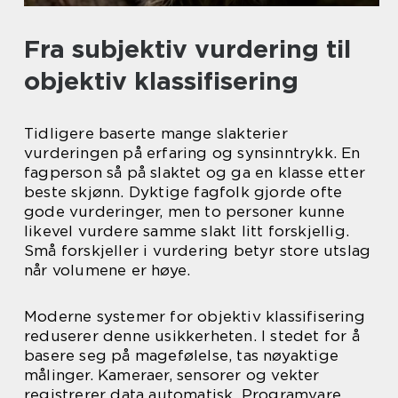
Fra subjektiv vurdering til
objektiv klassifisering
Tidligere baserte mange slakterier
vurderingen på erfaring og synsinntrykk. En
fagperson så på slaktet og ga en klasse etter
beste skjønn. Dyktige fagfolk gjorde ofte
gode vurderinger, men to personer kunne
likevel vurdere samme slakt litt forskjellig.
Små forskjeller i vurdering betyr store utslag
når volumene er høye.
Moderne systemer for objektiv klassifisering
reduserer denne usikkerheten. I stedet for å
basere seg på magefølelse, tas nøyaktige
målinger. Kameraer, sensorer og vekter
registrerer data automatisk. Programvare