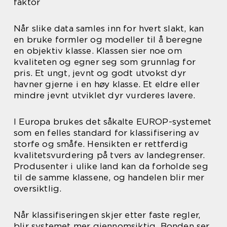
faktor
Når slike data samles inn for hvert slakt, kan
en bruke formler og modeller til å beregne
en objektiv klasse. Klassen sier noe om
kvaliteten og egner seg som grunnlag for
pris. Et ungt, jevnt og godt utvokst dyr
havner gjerne i en høy klasse. Et eldre eller
mindre jevnt utviklet dyr vurderes lavere.
I Europa brukes det såkalte EUROP-systemet
som en felles standard for klassifisering av
storfe og småfe. Hensikten er rettferdig
kvalitetsvurdering på tvers av landegrenser.
Produsenter i ulike land kan da forholde seg
til de samme klassene, og handelen blir mer
oversiktlig.
Når klassifiseringen skjer etter faste regler,
blir systemet mer gjennomsiktig. Bonden ser