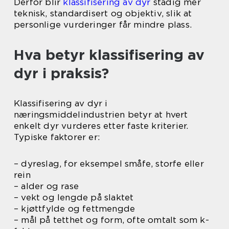
Derfor blir
klassifisering av dyr
stadig mer
teknisk, standardisert og objektiv, slik at
personlige vurderinger får mindre plass.
Hva betyr klassifisering av
dyr i praksis?
Klassifisering av dyr i
næringsmiddelindustrien betyr at hvert
enkelt dyr vurderes etter faste kriterier.
Typiske faktorer er:
– dyreslag, for eksempel småfe, storfe eller
rein
– alder og rase
– vekt og lengde på slaktet
– kjøttfylde og fettmengde
– mål på tetthet og form, ofte omtalt som k-