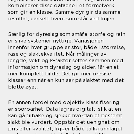
kombinerer disse dataene i et formelverk
som gir en klasse. Samme dyr gir da samme
resultat, uansett hvem som står ved linjen.
Særlig for dyreslag som småfe, storfe og rein
er slike systemer nyttige. Variasjonen
innenfor hver gruppe er stor, både i størrelse,
rase og slaktekvalitet. Når målinger av
lengde, vekt og k-faktor settes sammen med
informasjon om dyreslag og alder, får en et
mer komplett bilde. Det gir mer presise
klasser enn når en kun ser på slaktet med det
blotte øyet.
En annen fordel med objektiv klassifisering
er sporbarhet. Data lagres digitalt, slik at en
kan gå tilbake og sjekke hvordan et bestemt
slakt ble vurdert. Oppstår det uenighet om
pris eller kvalitet, ligger både tallgrunnlaget