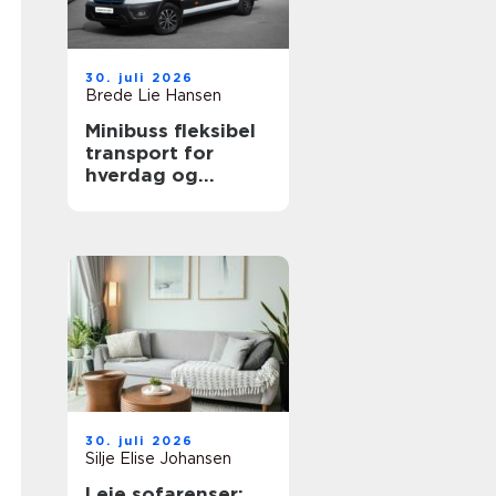
30. juli 2026
Brede Lie Hansen
Minibuss fleksibel
transport for
hverdag og
profesjonelt bruk
30. juli 2026
Silje Elise Johansen
Leie sofarenser: