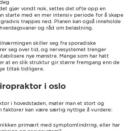
 deg
det gjør vondt nok, settes det ofte opp en
an starte med en mer intensiv periode for å skape
 gradvis trappes ned. Planen kan også inneholde
i hverdagsvaner og råd om belastning.
ilnærmingen skiller seg fra sporadiske
rer seg over tid, og nervesystemet trenger
 stabilisere nye mønstre. Mange som har hatt
r at en slik struktur gir større fremgang enn de
e tiltak tidligere.
iropraktor i oslo
ktor i hovedstaden, møter man et stort og
 faktorer kan være særlig nyttige å vurdere:
linikken primært med symptomlindring, eller har