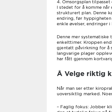
4. Omsorgsplan tilpasset
I stedet for å komme når 
strukturert plan. Denne k
endring, før hyppigheten
enkle øvelser, endringer 
Denne mer systematiske t
enkelttimer. Kroppen end
gjentatt påvirkning for å
langvarige plager oppleve
har fått gjennom kortvarig
Å Velge riktig k
Når man ser etter kiropra
uoversiktlig marked. Noen
– Faglig fokus: Jobber k