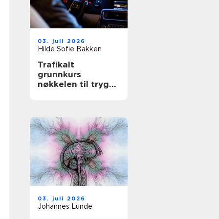
03. juli 2026
Hilde Sofie Bakken
Trafikalt
grunnkurs
nøkkelen til trygg
og selvstendig
kjøring
03. juli 2026
Johannes Lunde