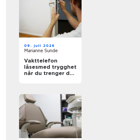
09. juli 2026
Marianne Sunde
Vakttelefon
låsesmed trygghet
når du trenger det
mest