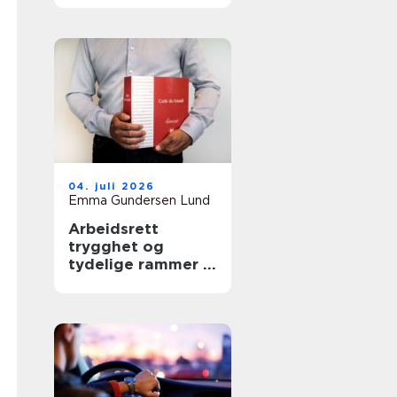
04. juli 2026
Emma Gundersen Lund
Arbeidsrett
trygghet og
tydelige rammer i
arbeidslivet