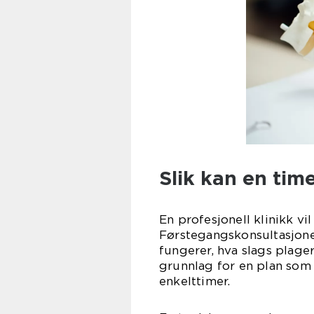
Slik kan en time
En profesjonell klinikk vi
Førstegangskonsultasjone
fungerer, hva slags plage
grunnlag for en plan som 
enkelttimer.