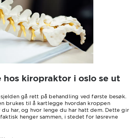
 hos kiropraktor i oslo se ut
l sjelden gå rett på behandling ved første besøk.
n brukes til å kartlegge hvordan kroppen
r du har, og hvor lenge du har hatt dem. Dette gir
faktisk henger sammen, i stedet for løsrevne