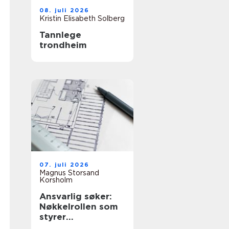
08. juli 2026
Kristin Elisabeth Solberg
Tannlege
trondheim
07. juli 2026
Magnus Storsand
Korsholm
Ansvarlig søker:
Nøkkelrollen som
styrer
byggeprosessen