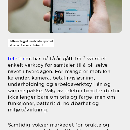
telefon
en har på få år gått fra å være et
enkelt verktøy for samtaler til å bli selve
navet i hverdagen. For mange er mobilen
kalender, kamera, betalingsløsning,
underholdning og arbeidsverktøy i én og
samme pakke. Valg av telefon handler derfor
ikke lenger bare om pris og farge, men om
funksjoner, batteritid, holdbarhet og
miljøpåvirkning.
Samtidig vokser markedet for brukte og