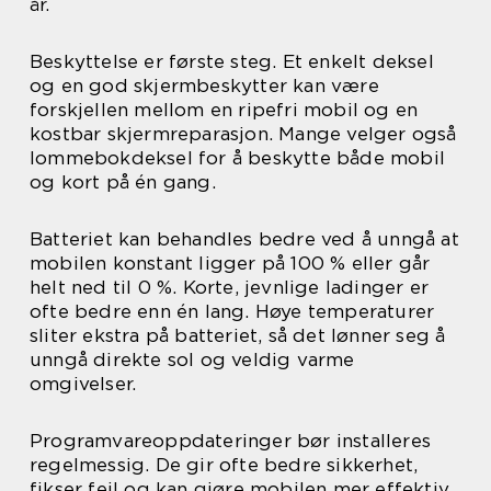
år.
Beskyttelse er første steg. Et enkelt deksel
og en god skjermbeskytter kan være
forskjellen mellom en ripefri mobil og en
kostbar skjermreparasjon. Mange velger også
lommebokdeksel for å beskytte både mobil
og kort på én gang.
Batteriet kan behandles bedre ved å unngå at
mobilen konstant ligger på 100 % eller går
helt ned til 0 %. Korte, jevnlige ladinger er
ofte bedre enn én lang. Høye temperaturer
sliter ekstra på batteriet, så det lønner seg å
unngå direkte sol og veldig varme
omgivelser.
Programvareoppdateringer bør installeres
regelmessig. De gir ofte bedre sikkerhet,
fikser feil og kan gjøre mobilen mer effektiv.