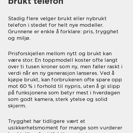
brukt telefon
Stadig flere velger brukt eller nybrukt
telefon i stedet for helt nye modeller.
Grunnene er enkle å forklare: pris, trygghet
og miljø.
Prisforskjellen mellom nytt og brukt kan
være stor. En toppmodell koster ofte langt
over ti tusen kroner som ny, men faller raskt i
verdi når en ny generasjon lanseres. Ved å
kjøpe brukt, kan forbrukeren ofte spare opp
mot 60 % i forhold til nypris, uten å gi slipp
på funksjonene som betyr mest i hverdagen
som godt kamera, sterk ytelse og solid
skjerm.
Trygghet har tidligere vært et
usikkerhetsmoment for mange som vurderer