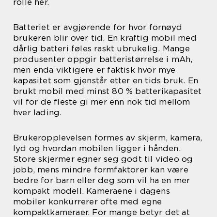
rolle her.
Batteriet er avgjørende for hvor fornøyd
brukeren blir over tid. En kraftig mobil med
dårlig batteri føles raskt ubrukelig. Mange
produsenter oppgir batteristørrelse i mAh,
men enda viktigere er faktisk hvor mye
kapasitet som gjenstår etter en tids bruk. En
brukt mobil med minst 80 % batterikapasitet
vil for de fleste gi mer enn nok tid mellom
hver lading.
Brukeropplevelsen formes av skjerm, kamera,
lyd og hvordan mobilen ligger i hånden.
Store skjermer egner seg godt til video og
jobb, mens mindre formfaktorer kan være
bedre for barn eller deg som vil ha en mer
kompakt modell. Kameraene i dagens
mobiler konkurrerer ofte med egne
kompaktkameraer. For mange betyr det at