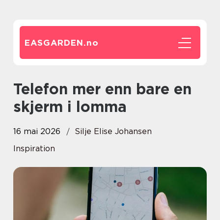
EASGARDEN.
no
Telefon mer enn bare en
skjerm i lomma
16 mai 2026
Silje Elise Johansen
Inspiration