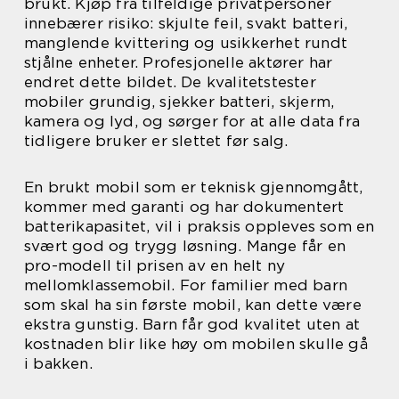
brukt. Kjøp fra tilfeldige privatpersoner
innebærer risiko: skjulte feil, svakt batteri,
manglende kvittering og usikkerhet rundt
stjålne enheter. Profesjonelle aktører har
endret dette bildet. De kvalitetstester
mobiler grundig, sjekker batteri, skjerm,
kamera og lyd, og sørger for at alle data fra
tidligere bruker er slettet før salg.
En brukt mobil som er teknisk gjennomgått,
kommer med garanti og har dokumentert
batterikapasitet, vil i praksis oppleves som en
svært god og trygg løsning. Mange får en
pro-modell til prisen av en helt ny
mellomklassemobil. For familier med barn
som skal ha sin første mobil, kan dette være
ekstra gunstig. Barn får god kvalitet uten at
kostnaden blir like høy om mobilen skulle gå
i bakken.