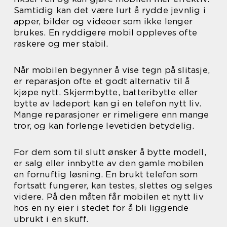
Samtidig kan det være lurt å rydde jevnlig i
apper, bilder og videoer som ikke lenger
brukes. En ryddigere mobil oppleves ofte
raskere og mer stabil.
Når mobilen begynner å vise tegn på slitasje,
er reparasjon ofte et godt alternativ til å
kjøpe nytt. Skjermbytte, batteribytte eller
bytte av ladeport kan gi en telefon nytt liv.
Mange reparasjoner er rimeligere enn mange
tror, og kan forlenge levetiden betydelig.
For dem som til slutt ønsker å bytte modell,
er salg eller innbytte av den gamle mobilen
en fornuftig løsning. En brukt telefon som
fortsatt fungerer, kan testes, slettes og selges
videre. På den måten får mobilen et nytt liv
hos en ny eier i stedet for å bli liggende
ubrukt i en skuff.