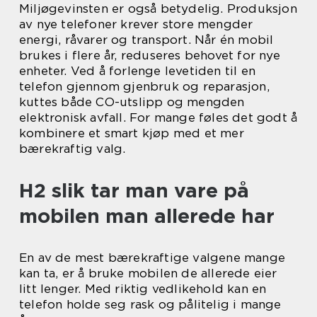
Miljøgevinsten er også betydelig. Produksjon
av nye telefoner krever store mengder
energi, råvarer og transport. Når én mobil
brukes i flere år, reduseres behovet for nye
enheter. Ved å forlenge levetiden til en
telefon gjennom gjenbruk og reparasjon,
kuttes både CO-utslipp og mengden
elektronisk avfall. For mange føles det godt å
kombinere et smart kjøp med et mer
bærekraftig valg.
H2 slik tar man vare på
mobilen man allerede har
En av de mest bærekraftige valgene mange
kan ta, er å bruke mobilen de allerede eier
litt lenger. Med riktig vedlikehold kan en
telefon holde seg rask og pålitelig i mange