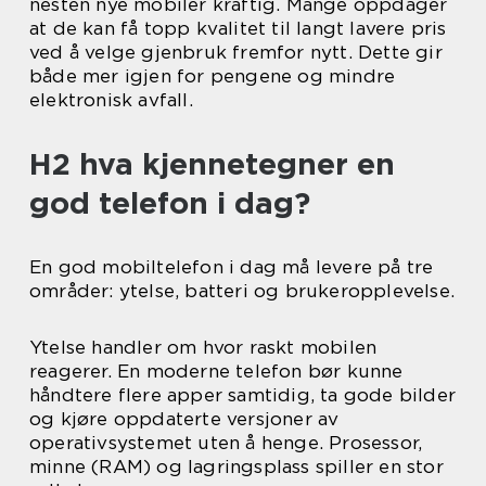
nesten nye mobiler kraftig. Mange oppdager
at de kan få topp kvalitet til langt lavere pris
ved å velge gjenbruk fremfor nytt. Dette gir
både mer igjen for pengene og mindre
elektronisk avfall.
H2 hva kjennetegner en
god telefon i dag?
En god mobiltelefon i dag må levere på tre
områder: ytelse, batteri og brukeropplevelse.
Ytelse handler om hvor raskt mobilen
reagerer. En moderne telefon bør kunne
håndtere flere apper samtidig, ta gode bilder
og kjøre oppdaterte versjoner av
operativsystemet uten å henge. Prosessor,
minne (RAM) og lagringsplass spiller en stor