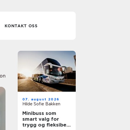
KONTAKT OSS
ion
07. august 2026
Hilde Sofie Bakken
Minibuss som
smart valg for
trygg og fleksibel