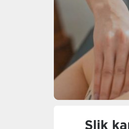
Slik kan en kiropraktor