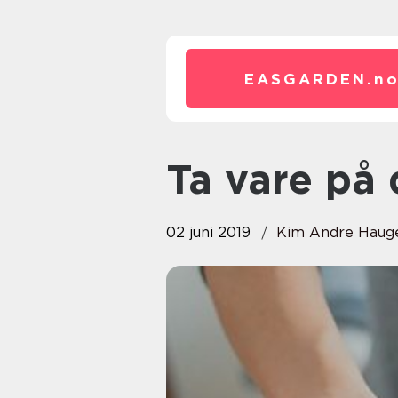
EASGARDEN.
n
Ta vare på
02 juni 2019
Kim Andre Haug