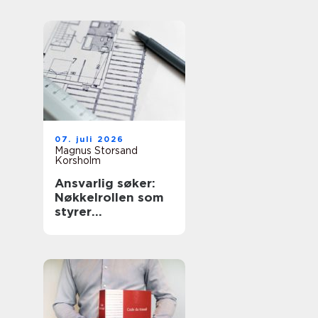
07. juli 2026
Magnus Storsand
Korsholm
Ansvarlig søker:
Nøkkelrollen som
styrer
byggeprosessen