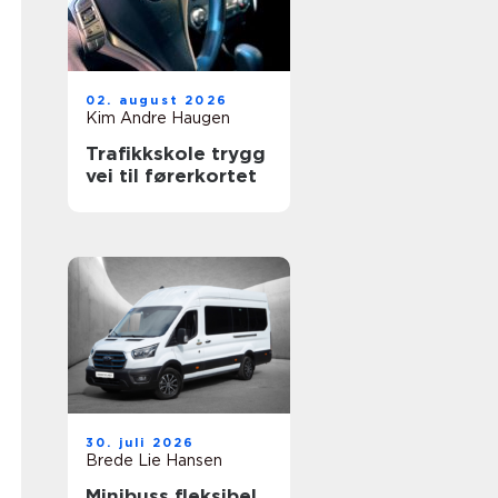
02. august 2026
Kim Andre Haugen
Trafikkskole trygg
vei til førerkortet
30. juli 2026
Brede Lie Hansen
Minibuss fleksibel