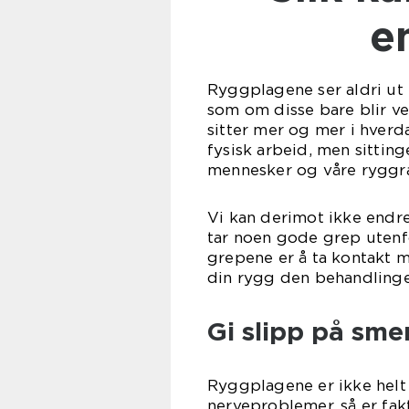
en
Ryggplagene ser aldri ut t
som om disse bare blir ve
sitter mer og mer i hverd
fysisk arbeid, men sittin
mennesker og våre ryggr
Vi kan derimot ikke endre 
tar noen gode grep utenfo
grepene er å ta kontakt m
din rygg den behandlingen
Gi slipp på sme
Ryggplagene er ikke helt 
nerveproblemer, så er fak