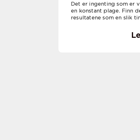
Det er ingenting som er vi
en konstant plage. Finn de
resultatene som en slik t
Le