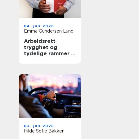
04. juli 2026
Emma Gundersen Lund
Arbeidsrett
trygghet og
tydelige rammer i
arbeidslivet
03. juli 2026
Hilde Sofie Bakken