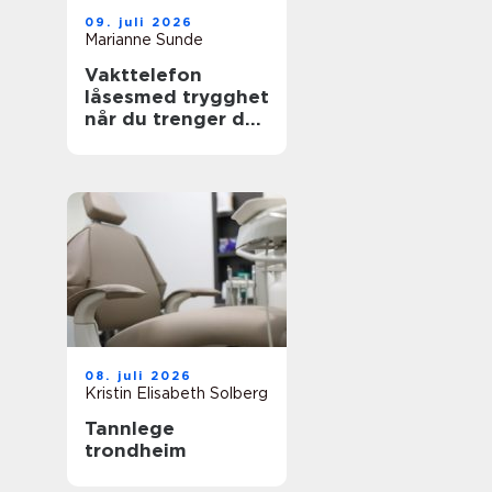
09. juli 2026
Marianne Sunde
Vakttelefon
låsesmed trygghet
når du trenger det
mest
08. juli 2026
Kristin Elisabeth Solberg
Tannlege
trondheim