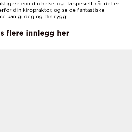
ktigere enn din helse, og da spesielt når det er
rfor din kiropraktor, og se de fantastiske
ime kan gi deg og din rygg!
s flere innlegg her