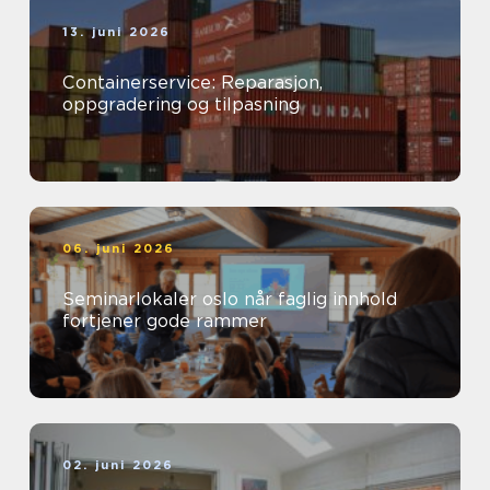
13. juni 2026
Containerservice: Reparasjon,
oppgradering og tilpasning
06. juni 2026
Seminarlokaler oslo når faglig innhold
fortjener gode rammer
02. juni 2026