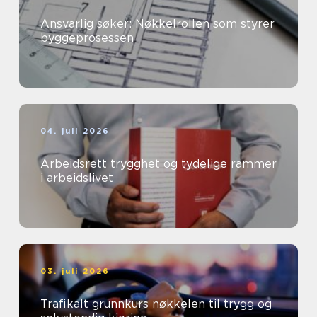
Ansvarlig søker: Nøkkelrollen som styrer
byggeprosessen
04. juli 2026
Arbeidsrett trygghet og tydelige rammer
i arbeidslivet
03. juli 2026
Trafikalt grunnkurs nøkkelen til trygg og