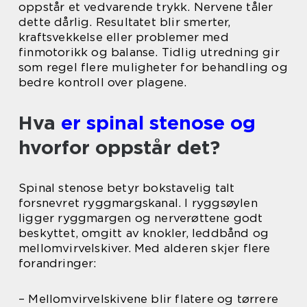
oppstår et vedvarende trykk. Nervene tåler
dette dårlig. Resultatet blir smerter,
kraftsvekkelse eller problemer med
finmotorikk og balanse. Tidlig utredning gir
som regel flere muligheter for behandling og
bedre kontroll over plagene.
Hva
er spinal stenose og
hvorfor oppstår det?
Spinal stenose betyr bokstavelig talt
forsnevret ryggmargskanal. I ryggsøylen
ligger ryggmargen og nerverøttene godt
beskyttet, omgitt av knokler, leddbånd og
mellomvirvelskiver. Med alderen skjer flere
forandringer:
– Mellomvirvelskivene blir flatere og tørrere