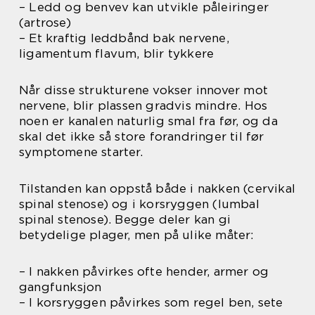
– Ledd og benvev kan utvikle påleiringer
(artrose)
– Et kraftig leddbånd bak nervene,
ligamentum flavum, blir tykkere
Når disse strukturene vokser innover mot
nervene, blir plassen gradvis mindre. Hos
noen er kanalen naturlig smal fra før, og da
skal det ikke så store forandringer til før
symptomene starter.
Tilstanden kan oppstå både i nakken (cervikal
spinal stenose) og i korsryggen (lumbal
spinal stenose). Begge deler kan gi
betydelige plager, men på ulike måter:
– I nakken påvirkes ofte hender, armer og
gangfunksjon
– I korsryggen påvirkes som regel ben, sete