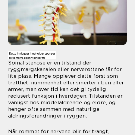
Spinal stenose er en tilstand der
ryggmargskanalen eller nerverøttene får for
lite plass. Mange opplever dette først som
tretthet, nummenhet eller smerter i ben eller
armer, men over tid kan det gi tydelig
redusert funksjon i hverdagen. Tilstanden er
vanligst hos middelaldrende og eldre, og
henger ofte sammen med naturlige
aldringsforandringer i ryggen.
Når rommet for nervene blir for trangt,