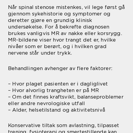
Når spinal stenose mistenkes, vil lege først gå
gjennom sykehistorie og symptomer og
deretter gjøre en grundig klinisk
undersøkelse. For å bekrefte diagnosen
brukes vanligvis MR av nakke eller korsrygg.
MR-bildene viser hvor trangt det er, hvilke
nivåer som er berørt, og i hvilken grad
nervene står under trykk.
Behandlingen avhenger av flere faktorer:
– Hvor plaget pasienten er i dagliglivet
– Hvor alvorlig trangheten er på MR
– Om det finnes kraftsvikt, balanseproblemer
eller andre nevrologiske utfall
– Alder, helsetilstand og aktivitetsnivå
Konservative tiltak som avlastning, tilpasset
trening, fysioterapi og smertestillende kan