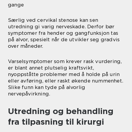
gange
Særlig ved cervikal stenose kan sen
utredning gi varig nerveskade. Derfor bør
symptomer fra hender og gangfunksjon tas
på alvor, spesielt når de utvikler seg gradvis
over måneder.
Varselsymptomer som krever rask vurdering,
er blant annet plutselig kraftsvikt,
nyoppståtte problemer med å holde på urin
eller avføring, eller raskt økende nummenhet.
Slike funn kan tyde på alvorlig
nervepåvirkning.
Utredning og behandling
fra tilpasning til kirurgi