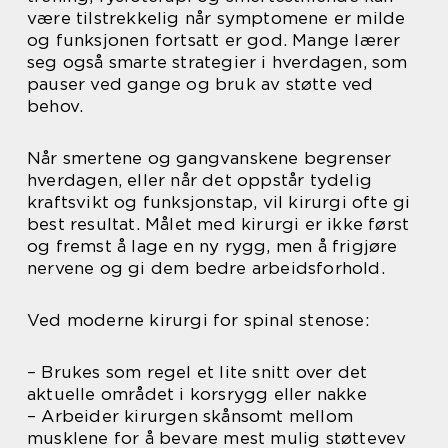
være tilstrekkelig når symptomene er milde
og funksjonen fortsatt er god. Mange lærer
seg også smarte strategier i hverdagen, som
pauser ved gange og bruk av støtte ved
behov.
Når smertene og gangvanskene begrenser
hverdagen, eller når det oppstår tydelig
kraftsvikt og funksjonstap, vil kirurgi ofte gi
best resultat. Målet med kirurgi er ikke først
og fremst å lage en ny rygg, men å frigjøre
nervene og gi dem bedre arbeidsforhold.
Ved moderne kirurgi for spinal stenose:
– Brukes som regel et lite snitt over det
aktuelle området i korsrygg eller nakke
– Arbeider kirurgen skånsomt mellom
musklene for å bevare mest mulig støttevev