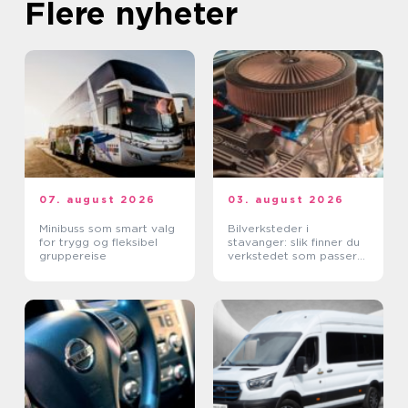
Flere nyheter
07. august 2026
03. august 2026
Minibuss som smart valg
Bilverksteder i
for trygg og fleksibel
stavanger: slik finner du
gruppereise
verkstedet som passer
for deg