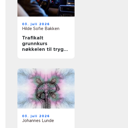
03. juli 2026
Hilde Sofie Bakken
Trafikalt
grunnkurs
nøkkelen til trygg
og selvstendig
kjøring
03. juli 2026
Johannes Lunde