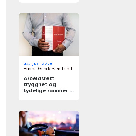
04. juli 2026
Emma Gundersen Lund
Arbeidsrett
trygghet og
tydelige rammer i
arbeidslivet