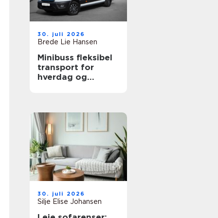
30. juli 2026
Brede Lie Hansen
Minibuss fleksibel
transport for
hverdag og
profesjonelt bruk
30. juli 2026
Silje Elise Johansen
Leie sofarenser: