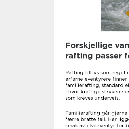
Forskjellige v
rafting passer f
Rafting tilbys som regel i
erfarne eventyrere finner 
familierafting, standard 
i hvor kraftige strykene e
som kreves underveis.
Familierafting går gjerne
færre bratte fall. Her li
smak av elveeventyr for 