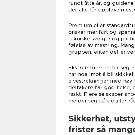
rundt åtte år, og guidene
der alle får oppleve mestr
Premium eller standardt
ønsker mer fart og spenni
tekniske svinger og parti
følelse av mestring. Mang
gruppen, enten det er ven
Ekstremturer retter seg 
har noe imot å bli skikkel
elvestrekninger med høy 
deltakere har god helse, 
raskt. Flere selskaper anb
melder seg på de aller rå
Sikkerhet, utst
frister så mang