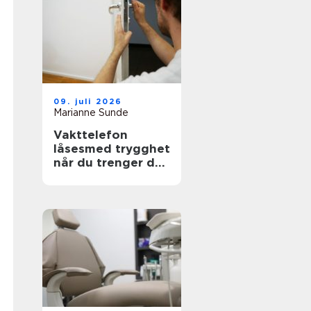
09. juli 2026
Marianne Sunde
Vakttelefon
låsesmed trygghet
når du trenger det
mest