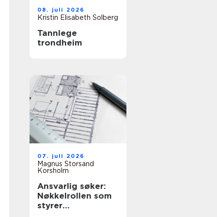
08. juli 2026
Kristin Elisabeth Solberg
Tannlege
trondheim
07. juli 2026
Magnus Storsand
Korsholm
Ansvarlig søker:
Nøkkelrollen som
styrer
byggeprosessen