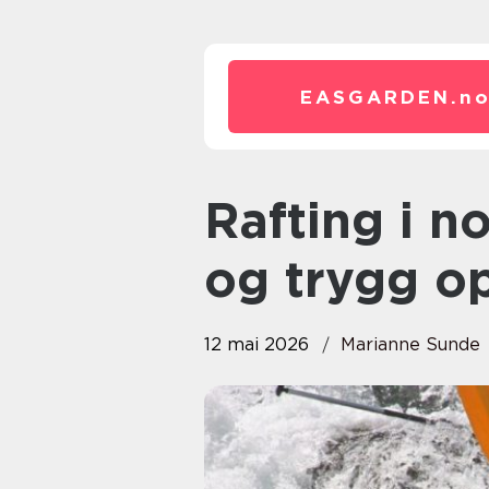
EASGARDEN.
n
Rafting i norge: adrenalin, natur
og trygg o
12 mai 2026
Marianne Sunde