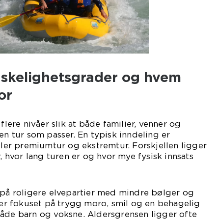
anskelighetsgrader og hvem
or
 flere nivåer slik at både familier, venner og
en tur som passer. En typisk inndeling er
eller premiumtur og ekstremtur. Forskjellen ligger
r, hvor lang turen er og hvor mye fysisk innsats
 på roligere elvepartier med mindre bølger og
gger fokuset på trygg moro, smil og en behagelig
både barn og voksne. Aldersgrensen ligger ofte