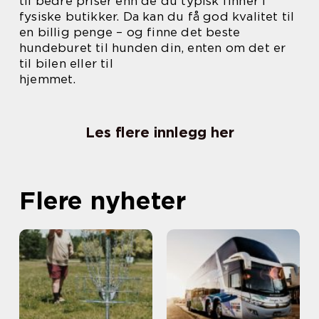
til bedre priser enn de du typisk finner i
fysiske butikker. Da kan du få god kvalitet til
en billig penge – og finne det beste
hundeburet til hunden din, enten om det er
til bilen eller til
hjemmet.
Les flere innlegg her
Flere nyheter