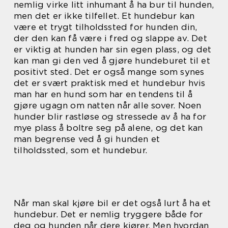
nemlig virke litt inhumant å ha bur til hunden,
men det er ikke tilfellet. Et hundebur kan
være et trygt tilholdssted for hunden din,
der den kan få være i fred og slappe av. Det
er viktig at hunden har sin egen plass, og det
kan man gi den ved å gjøre hundeburet til et
positivt sted. Det er også mange som synes
det er svært praktisk med et hundebur hvis
man har en hund som har en tendens til å
gjøre ugagn om natten når alle sover. Noen
hunder blir rastløse og stressede av å ha for
mye plass å boltre seg på alene, og det kan
man begrense ved å gi hunden et
tilholdssted, som et hundebur.
Når man skal kjøre bil er det også lurt å ha et
hundebur. Det er nemlig tryggere både for
deg og hunden når dere kjører. Men hvordan