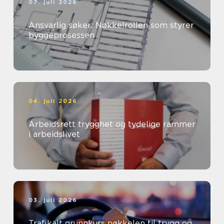
07. juli 2026
Ansvarlig søker: Nøkkelrollen som styrer
byggeprosessen
04. juli 2026
Arbeidsrett trygghet og tydelige rammer
i arbeidslivet
03. juli 2026
Trafikalt grunnkurs nøkkelen til trygg og