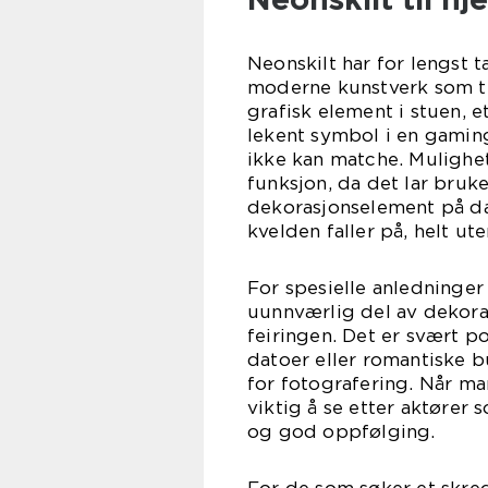
Neonskilt har for lengst t
moderne kunstverk som tilf
grafisk element i stuen, 
lekent symbol i en gaming
ikke kan matche. Mulighet
funksjon, da det lar bruke
dekorasjonselement på da
kvelden faller på, helt u
For spesielle anledninger 
uunnværlig del av dekora
feiringen. Det er svært p
datoer eller romantiske
for fotografering. Når man
viktig å se etter aktører
og god oppfølging.