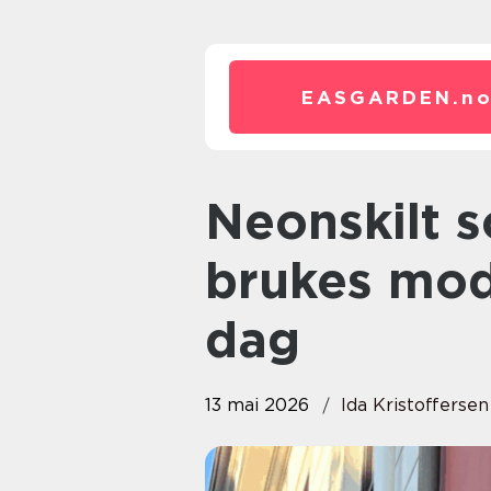
EASGARDEN.
n
Neonskilt som blikkfang: Slik
brukes mod
dag
13 mai 2026
Ida Kristoffersen