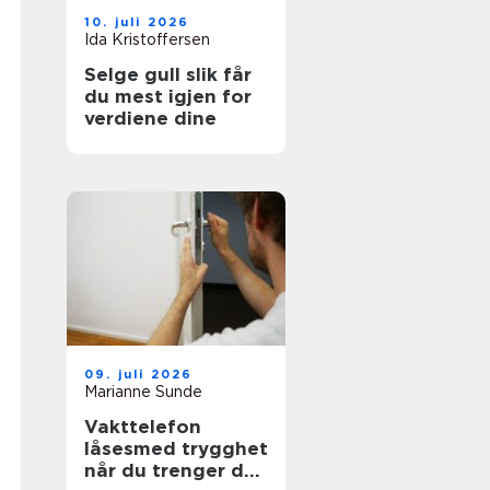
10. juli 2026
Ida Kristoffersen
Selge gull slik får
du mest igjen for
verdiene dine
09. juli 2026
Marianne Sunde
Vakttelefon
låsesmed trygghet
når du trenger det