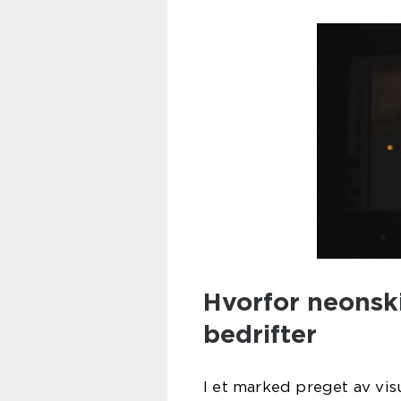
Hvorfor neonski
bedrifter
I et marked preget av vis