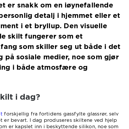
det er snakk om en iøynefallende
ersonlig detalj i hjemmet eller et
ment i et bryllup. Den visuelle
de skilt fungerer som et
fang som skiller seg ut både i det
 på sosiale medier, noe som gjør
ering i både atmosfære og
kilt i dag?
lt
forskjellig fra fortidens gassfylte glassrør, selv
t er bevart. I dag produseres skiltene ved hjelp
om er kapslet inn i beskyttende silikon, noe som