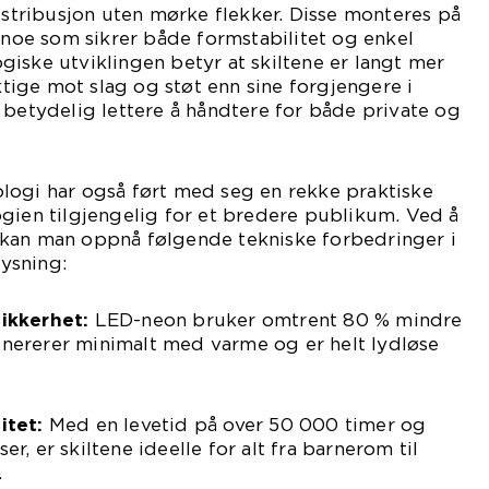
distribusjon uten mørke flekker. Disse monteres på
, noe som sikrer både formstabilitet og enkel
iske utviklingen betyr at skiltene er langt mer
ige mot slag og støt enn sine forgjengere i
 betydelig lettere å håndtere for både private og
logi har også ført med seg en rekke praktiske
gien tilgjengelig for et bredere publikum. Ved å
kan man oppnå følgende tekniske forbedringer i
lysning:
sikkerhet:
LED-neon bruker omtrent 80 % mindre
nererer minimalt med varme og er helt lydløse
itet:
Med en levetid på over 50 000 timer og
r, er skiltene ideelle for alt fra barnerom til
.