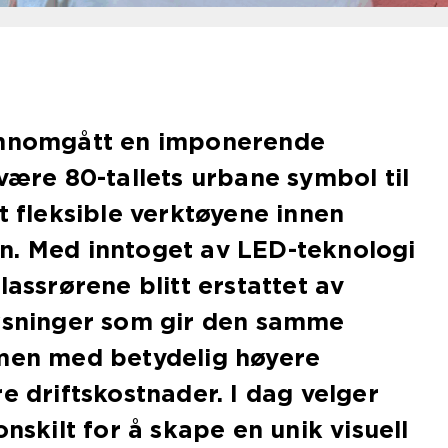
ennomgått en imponerende
 være 80-tallets urbane symbol til
st fleksible verktøyene innen
n. Med inntoget av LED-teknologi
lassrørene blitt erstattet av
løsninger som gir den samme
 men med betydelig høyere
e driftskostnader. I dag velger
onskilt for å skape en unik visuell