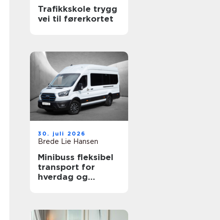
Trafikkskole trygg
vei til førerkortet
30. juli 2026
Brede Lie Hansen
Minibuss fleksibel
transport for
hverdag og
profesjonelt bruk