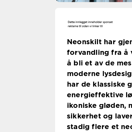
Neonskilt har gj
forvandling fra å
å bli et av de me
moderne lysdesig
har de klassiske g
energieffektive 
ikoniske gløden,
sikkerhet og laver
stadig flere et ne