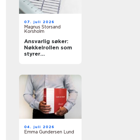
07. juli 2026
Magnus Storsand
Korsholm
Ansvarlig søker:
Nøkkelrollen som
styrer
byggeprosessen
04. juli 2026
Emma Gundersen Lund