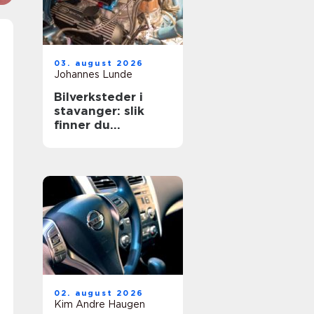
03. august 2026
Johannes Lunde
Bilverksteder i
stavanger: slik
finner du
verkstedet som
passer for deg
02. august 2026
Kim Andre Haugen