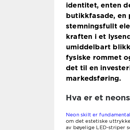
identitet, enten 
butikkfasade, en p
stemningsfullt ele
kraften i et lysen
umiddelbart blikk
fysiske rommet og
det til en invest
markedsføring.
Hva er et neons
Neon skilt er fundamenta
om det estetiske uttrykke
av bøyelige LED-striper s