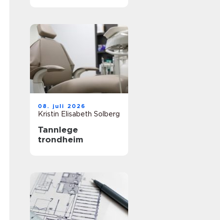
mest
08. juli 2026
Kristin Elisabeth Solberg
Tannlege
trondheim