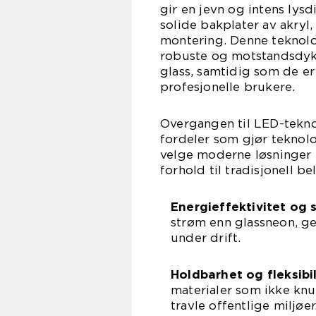
gir en jevn og intens lys
solide bakplater av akryl
montering. Denne teknolog
robuste og motstandsdykt
glass, samtidig som de er
profesjonelle brukere.
Overgangen til LED-tekno
fordeler som gjør teknolo
velge moderne løsninger 
forhold til tradisjonell be
Energieffektivitet og 
strøm enn glassneon, ge
under drift.
Holdbarhet og fleksibil
materialer som ikke knuse
travle offentlige miljøer