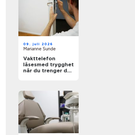
09. juli 2026
Marianne Sunde
Vakttelefon
låsesmed trygghet
når du trenger det
mest