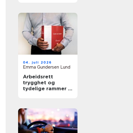
04. juli 2026
Emma Gundersen Lund
Arbeidsrett
trygghet og
tydelige rammer i
arbeidslivet