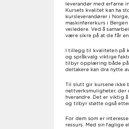
leverandør med erfarne i
Kursets kvalitet kan ha st
kursleverandører i Norge,
maskinførerkurs i Bergen 
veiledere. Ved å samarbe
være sikre på at de får e
I tillegg til kvaliteten på
og språkvalg viktige fakt
tilbyr opplæring både på 
deltakere kan dra nytte 
Til slutt gir kursene ikk
nettverksmuligheter, der 
hverandre. Det er viktig
og tilbyr støtte også etter
For dem som er interesser
ressurs. Med sin faglige e