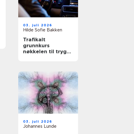
03. juli 2026
Hilde Sofie Bakken
Trafikalt
grunnkurs
nøkkelen til trygg
og selvstendig
kjøring
03. juli 2026
Johannes Lunde