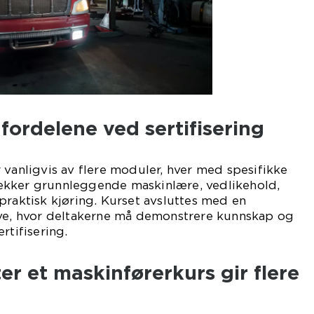
fordelene ved sertifisering
 vanligvis av flere moduler, hver med spesifikke
ekker grunnleggende maskinlære, vedlikehold,
praktisk kjøring. Kurset avsluttes med en
øve, hvor deltakerne må demonstrere kunnskap og
rtifisering.
ter et maskinførerkurs gir flere