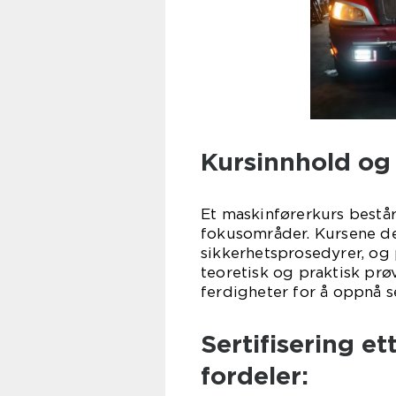
Kursinnhold og 
Et maskinførerkurs består
fokusområder. Kursene d
sikkerhetsprosedyrer, og 
teoretisk og praktisk pr
ferdigheter for å oppnå se
Sertifisering et
fordeler: