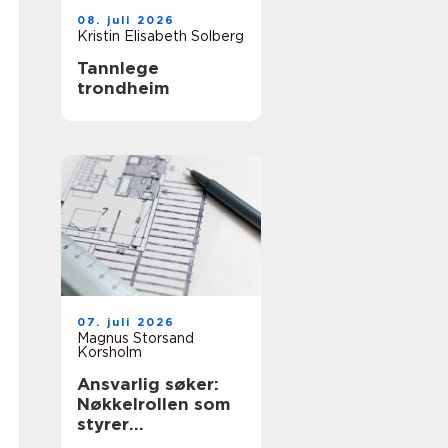
08. juli 2026
Kristin Elisabeth Solberg
Tannlege
trondheim
07. juli 2026
Magnus Storsand
Korsholm
Ansvarlig søker:
Nøkkelrollen som
styrer
byggeprosessen