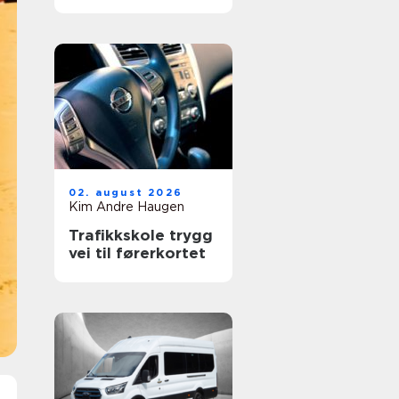
verkstedet som
passer for deg
02. august 2026
Kim Andre Haugen
Trafikkskole trygg
vei til førerkortet