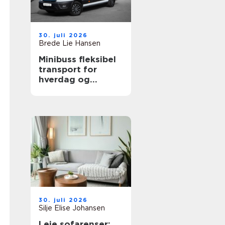
30. juli 2026
Brede Lie Hansen
Minibuss fleksibel
transport for
hverdag og
profesjonelt bruk
30. juli 2026
Silje Elise Johansen
Leie sofarenser: