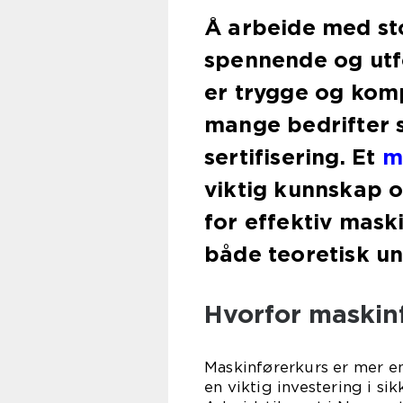
Å arbeide med st
spennende og utfo
er trygge og kom
mange bedrifter 
sertifisering. Et
m
viktig kunnskap 
for effektiv mas
både teoretisk un
Hvorfor maskinf
Maskinførerkurs er mer e
en viktig investering i si