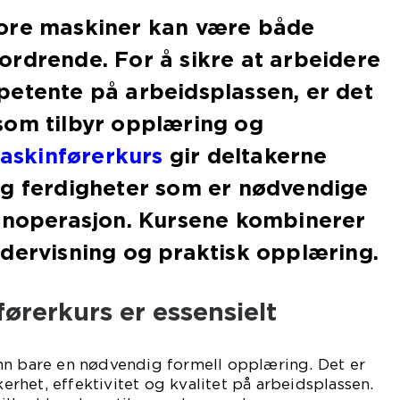
ore maskiner kan være både
rdrende. For å sikre at arbeidere
petente på arbeidsplassen, er det
som tilbyr opplæring og
askinførerkurs
gir deltakerne
og ferdigheter som er nødvendige
kinoperasjon. Kursene kombinerer
dervisning og praktisk opplæring.
ørerkurs er essensielt
nn bare en nødvendig formell opplæring. Det er
kkerhet, effektivitet og kvalitet på arbeidsplassen.