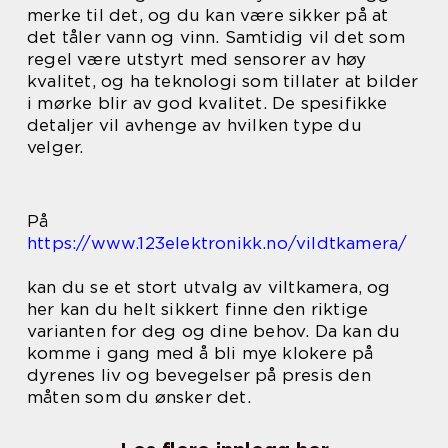
merke til det, og du kan være sikker på at
det tåler vann og vinn. Samtidig vil det som
regel være utstyrt med sensorer av høy
kvalitet, og ha teknologi som tillater at bilder
i mørke blir av god kvalitet. De spesifikke
detaljer vil avhenge av hvilken type du
velger.
På
https://www.123elektronikk.no/vildtkamera/
kan du se et stort utvalg av viltkamera, og
her kan du helt sikkert finne den riktige
varianten for deg og dine behov. Da kan du
komme i gang med å bli mye klokere på
dyrenes liv og bevegelser på presis den
måten som du ønsker det.