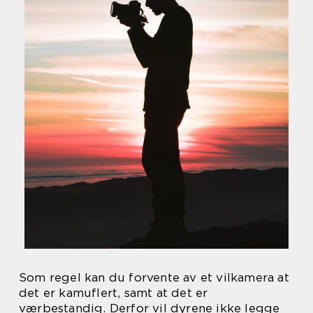
Som regel kan du forvente av et vilkamera at
det er kamuflert, samt at det er
værbestandig. Derfor vil dyrene ikke legge