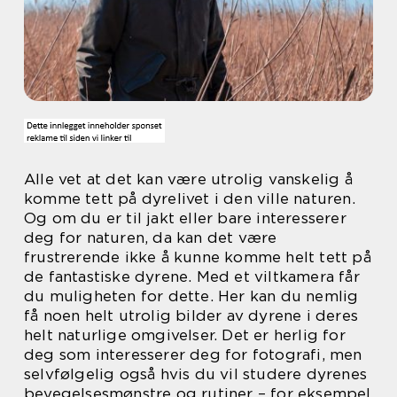
Alle vet at det kan være utrolig vanskelig å
komme tett på dyrelivet i den ville naturen.
Og om du er til jakt eller bare interesserer
deg for naturen, da kan det være
frustrerende ikke å kunne komme helt tett på
de fantastiske dyrene. Med et viltkamera får
du muligheten for dette. Her kan du nemlig
få noen helt utrolig bilder av dyrene i deres
helt naturlige omgivelser. Det er herlig for
deg som interesserer deg for fotografi, men
selvfølgelig også hvis du vil studere dyrenes
bevegelsesmønstre og rutiner – for eksempel