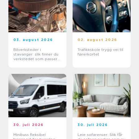
03. august 2026
02. august 2026
Bilverksteder i
Trafikkskole trygg vei til
stavanger: slik finner du
førerkortet
verkstedet som passer
for deg
30. juli 2026
30. juli 2026
Minibuss fleksibel
Leie sofarenser: Slik får