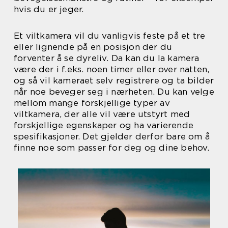
hvis du er jeger.
Et viltkamera vil du vanligvis feste på et tre
eller lignende på en posisjon der du
forventer å se dyreliv. Da kan du la kamera
være der i f.eks. noen timer eller over natten,
og så vil kameraet selv registrere og ta bilder
når noe beveger seg i nærheten. Du kan velge
mellom mange forskjellige typer av
viltkamera, der alle vil være utstyrt med
forskjellige egenskaper og ha varierende
spesifikasjoner. Det gjelder derfor bare om å
finne noe som passer for deg og dine behov.