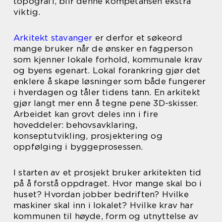
topografi, blir denne kompetansen ekstra
viktig.
Arkitekt stavanger
er derfor et søkeord
mange bruker når de ønsker en fagperson
som kjenner lokale forhold, kommunale krav
og byens egenart. Lokal forankring gjør det
enklere å skape løsninger som både fungerer
i hverdagen og tåler tidens tann. En arkitekt
gjør langt mer enn å tegne pene 3D-skisser.
Arbeidet kan grovt deles inn i fire
hoveddeler: behovsavklaring,
konseptutvikling, prosjektering og
oppfølging i byggeprosessen.
I starten av et prosjekt bruker arkitekten tid
på å forstå oppdraget. Hvor mange skal bo i
huset? Hvordan jobber bedriften? Hvilke
maskiner skal inn i lokalet? Hvilke krav har
kommunen til høyde, form og utnyttelse av