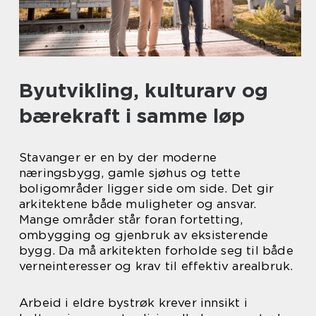
Byutvikling, kulturarv og
bærekraft i samme løp
Stavanger er en by der moderne
næringsbygg, gamle sjøhus og tette
boligområder ligger side om side. Det gir
arkitektene både muligheter og ansvar.
Mange områder står foran fortetting,
ombygging og gjenbruk av eksisterende
bygg. Da må arkitekten forholde seg til både
verneinteresser og krav til effektiv arealbruk.
Arbeid i eldre bystrøk krever innsikt i