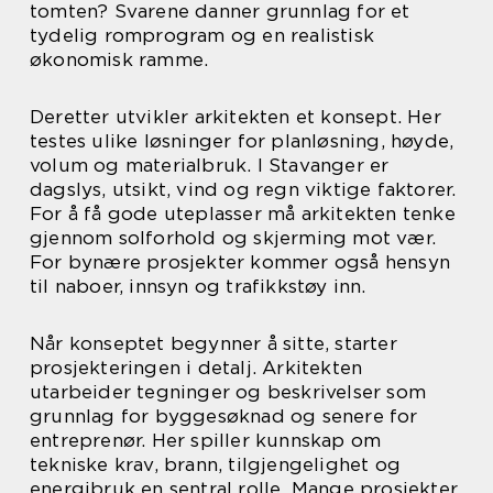
tomten? Svarene danner grunnlag for et
tydelig romprogram og en realistisk
økonomisk ramme.
Deretter utvikler arkitekten et konsept. Her
testes ulike løsninger for planløsning, høyde,
volum og materialbruk. I Stavanger er
dagslys, utsikt, vind og regn viktige faktorer.
For å få gode uteplasser må arkitekten tenke
gjennom solforhold og skjerming mot vær.
For bynære prosjekter kommer også hensyn
til naboer, innsyn og trafikkstøy inn.
Når konseptet begynner å sitte, starter
prosjekteringen i detalj. Arkitekten
utarbeider tegninger og beskrivelser som
grunnlag for byggesøknad og senere for
entreprenør. Her spiller kunnskap om
tekniske krav, brann, tilgjengelighet og
energibruk en sentral rolle. Mange prosjekter