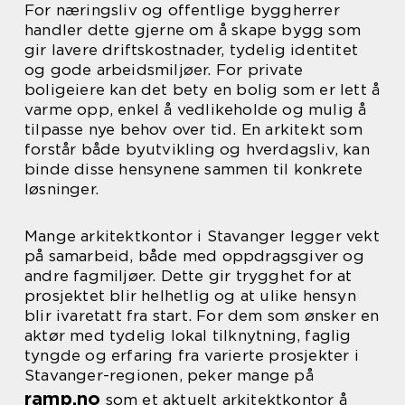
For næringsliv og offentlige byggherrer
handler dette gjerne om å skape bygg som
gir lavere driftskostnader, tydelig identitet
og gode arbeidsmiljøer. For private
boligeiere kan det bety en bolig som er lett å
varme opp, enkel å vedlikeholde og mulig å
tilpasse nye behov over tid. En arkitekt som
forstår både byutvikling og hverdagsliv, kan
binde disse hensynene sammen til konkrete
løsninger.
Mange arkitektkontor i Stavanger legger vekt
på samarbeid, både med oppdragsgiver og
andre fagmiljøer. Dette gir trygghet for at
prosjektet blir helhetlig og at ulike hensyn
blir ivaretatt fra start. For dem som ønsker en
aktør med tydelig lokal tilknytning, faglig
tyngde og erfaring fra varierte prosjekter i
Stavanger-regionen, peker mange på
ramp.no
som et aktuelt arkitektkontor å