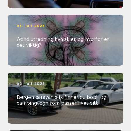
03. juli 2026
Adhd utredning hva skjer, og hvorfor er
det viktig?
02. juli 2026
Bergen caravan slik finner du bobil og
campingvogn som passer livet ditt