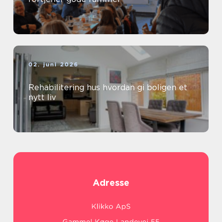
02. juni 2026
Rehabilitering hus hvordan gi boligen et
nytt liv
Adresse