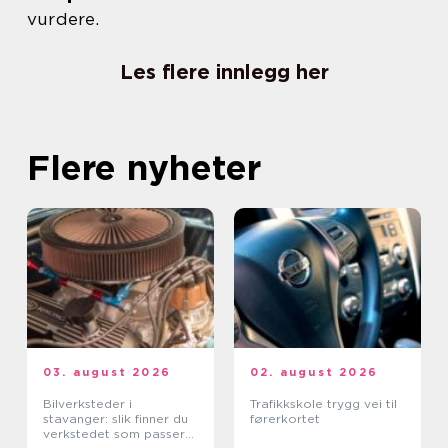
vurdere.
Les flere innlegg her
Flere nyheter
03. august 2026
02. august 2026
Bilverksteder i
Trafikkskole trygg vei til
stavanger: slik finner du
førerkortet
verkstedet som passer