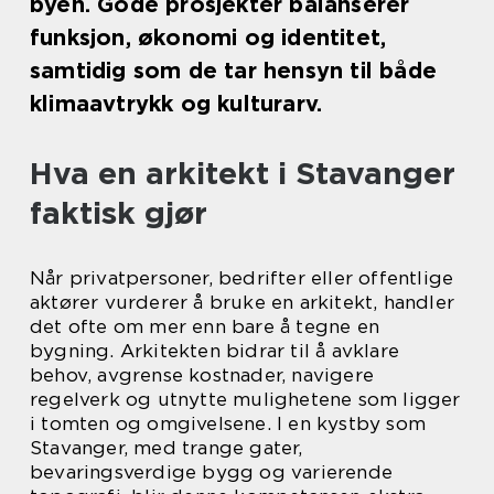
byen. Gode prosjekter balanserer
funksjon, økonomi og identitet,
samtidig som de tar hensyn til både
klimaavtrykk og kulturarv.
Hva en arkitekt i Stavanger
faktisk gjør
Når privatpersoner, bedrifter eller offentlige
aktører vurderer å bruke en arkitekt, handler
det ofte om mer enn bare å tegne en
bygning. Arkitekten bidrar til å avklare
behov, avgrense kostnader, navigere
regelverk og utnytte mulighetene som ligger
i tomten og omgivelsene. I en kystby som
Stavanger, med trange gater,
bevaringsverdige bygg og varierende