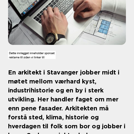
En arkitekt i Stavanger jobber midt i
møtet mellom værhard kyst,
industrihistorie og en by i sterk
utvikling. Her handler faget om mer
enn pene fasader. Arkitekten må
forstå sted, klima, historie og
hverdagen til folk som bor og jobber i