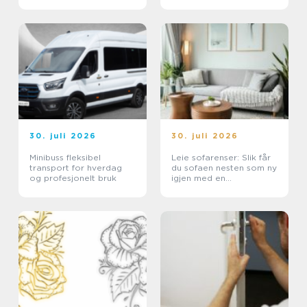
for deg
30. juli 2026
30. juli 2026
Minibuss fleksibel
Leie sofarenser: Slik får
transport for hverdag
du sofaen nesten som ny
og profesjonelt bruk
igjen med en
tekstilrenser for sofa