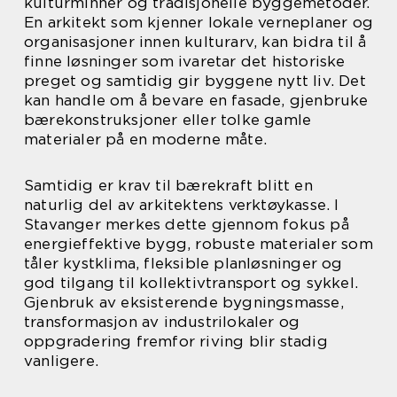
kulturminner og tradisjonelle byggemetoder.
En arkitekt som kjenner lokale verneplaner og
organisasjoner innen kulturarv, kan bidra til å
finne løsninger som ivaretar det historiske
preget og samtidig gir byggene nytt liv. Det
kan handle om å bevare en fasade, gjenbruke
bærekonstruksjoner eller tolke gamle
materialer på en moderne måte.
Samtidig er krav til bærekraft blitt en
naturlig del av arkitektens verktøykasse. I
Stavanger merkes dette gjennom fokus på
energieffektive bygg, robuste materialer som
tåler kystklima, fleksible planløsninger og
god tilgang til kollektivtransport og sykkel.
Gjenbruk av eksisterende bygningsmasse,
transformasjon av industrilokaler og
oppgradering fremfor riving blir stadig
vanligere.