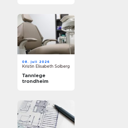
mest
08. juli 2026
Kristin Elisabeth Solberg
Tannlege
trondheim