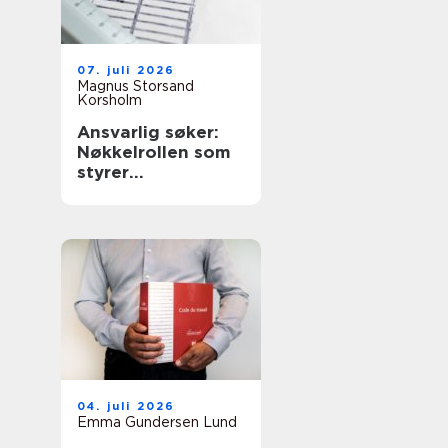
07. juli 2026
Magnus Storsand
Korsholm
Ansvarlig søker:
Nøkkelrollen som
styrer
byggeprosessen
04. juli 2026
Emma Gundersen Lund