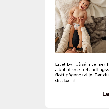
Livet byr på så mye mer 
alkoholisme behandlingsst
flott pågangsvilje. Før du
ditt barn!
Le