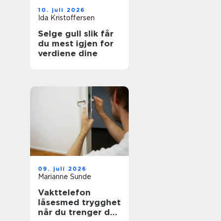
10. juli 2026
Ida Kristoffersen
Selge gull slik får
du mest igjen for
verdiene dine
09. juli 2026
Marianne Sunde
Vakttelefon
låsesmed trygghet
når du trenger det