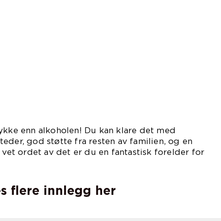
lykke enn alkoholen! Du kan klare det med
eder, god støtte fra resten av familien, og en
 vet ordet av det er du en fantastisk forelder for
s flere innlegg her