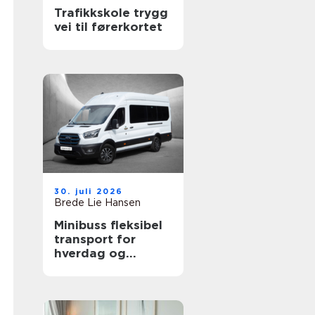
Trafikkskole trygg
vei til førerkortet
30. juli 2026
Brede Lie Hansen
Minibuss fleksibel
transport for
hverdag og
profesjonelt bruk