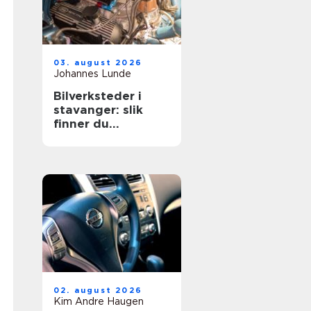
03. august 2026
Johannes Lunde
Bilverksteder i
stavanger: slik
finner du
verkstedet som
passer for deg
02. august 2026
Kim Andre Haugen